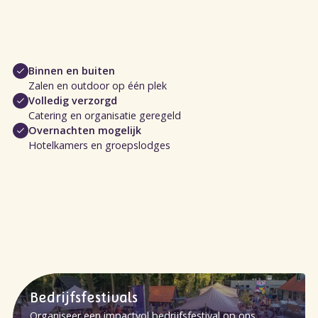
Binnen en buiten
Zalen en outdoor op één plek
Volledig verzorgd
Catering en organisatie geregeld
Overnachten mogelijk
Hotelkamers en groepslodges
Bedrijfsfestivals
Organiseer een impactvol bedrijfsfestival op ons