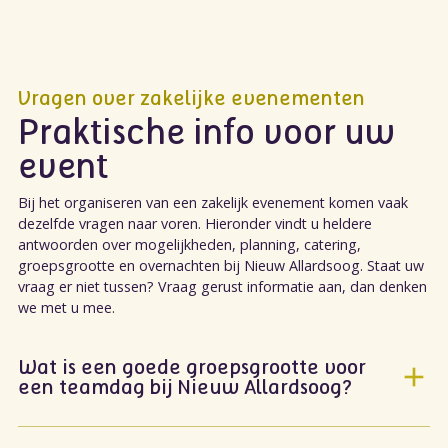
Vragen over zakelijke evenementen
Praktische info voor uw
event
Bij het organiseren van een zakelijk evenement komen vaak
dezelfde vragen naar voren. Hieronder vindt u heldere
antwoorden over mogelijkheden, planning, catering,
groepsgrootte en overnachten bij Nieuw Allardsoog. Staat uw
vraag er niet tussen? Vraag gerust informatie aan, dan denken
we met u mee.
Wat is een goede groepsgrootte voor
een teamdag bij Nieuw Allardsoog?
Een teamdag is mogelijk voor kleine teams en grotere
groepen. We stemmen de zaal, het programma en de catering