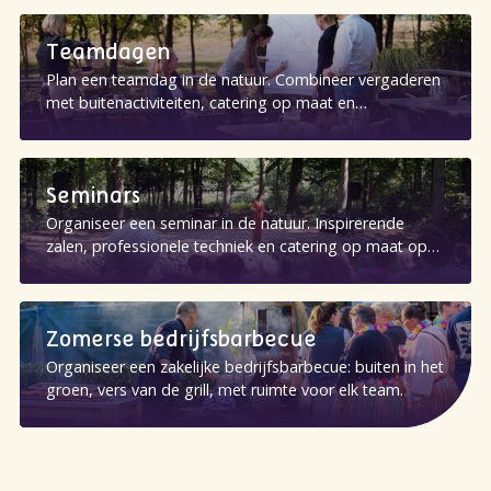
Teamdagen
Plan een teamdag in de natuur. Combineer vergaderen
met buitenactiviteiten, catering op maat en
overnachten op Landgoed Nieuw Allardsoog.
Seminars
Organiseer een seminar in de natuur. Inspirerende
zalen, professionele techniek en catering op maat op
Landgoed Nieuw Allardsoog.
Zomerse bedrijfsbarbecue
Organiseer een zakelijke bedrijfsbarbecue: buiten in het
groen, vers van de grill, met ruimte voor elk team.