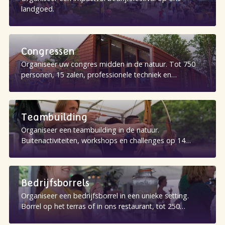
landgoed.
Congressen
Organiseer uw congres midden in de natuur. Tot 750
personen, 15 zalen, professionele techniek en
overnachtingsmogelijkheden op het landgoed.
Teambuilding
Organiseer een teambuilding in de natuur.
Buitenactiviteiten, workshops en challenges op 14
hectare landgoed in Bakkeveen.
Bedrijfsborrels
Organiseer een bedrijfsborrel in een unieke setting.
Borrel op het terras of in ons restaurant, tot 250
personen op het landgoed.