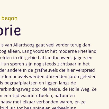
 begon
orie
is van Allardsoog gaat veel verder terug dan
oog alleen. Lang voordat het moderne Friesland
efden in dit gebied al landbouwers, jagers en
 Hun sporen zijn nog steeds zichtbaar in het
er andere in de grafheuvels die hier verspreid
aarden heuvels werden duizenden jaren geleden
s begraafplaatsen en liggen langs de
rbindingsweg door de heide, de Holle Weg. Ze
n een tijd waarin rituelen, natuur en
nauw met elkaar verbonden waren, en ze
tijd uit tot bezinning en verbeelding.