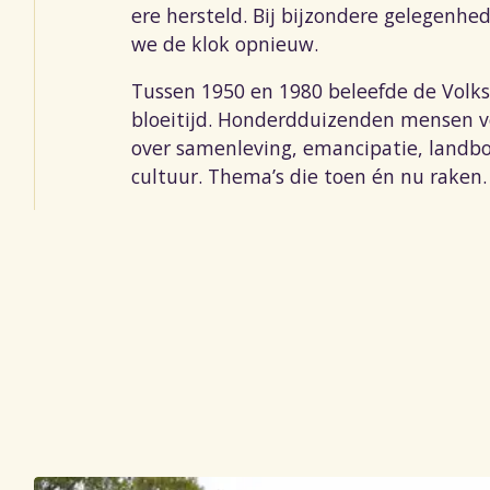
ere hersteld. Bij bijzondere gelegenhe
we de klok opnieuw.
Tussen 1950 en 1980 beleefde de Volk
bloeitijd. Honderdduizenden mensen v
over samenleving, emancipatie, landb
cultuur. Thema’s die toen én nu raken.