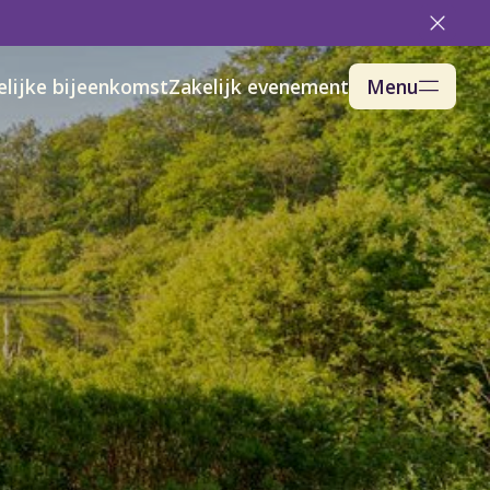
elijke bijeenkomst
Zakelijk evenement
Menu