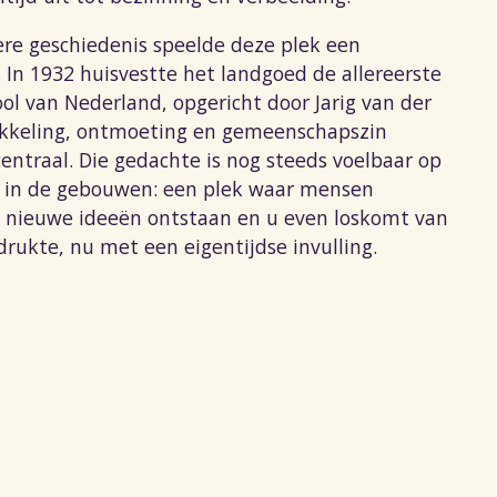
ere geschiedenis speelde deze plek een
. In 1932 huisvestte het landgoed de allereerste
ol van Nederland, opgericht door Jarig van der
ikkeling, ontmoeting en gemeenschapszin
entraal. Die gedachte is nog steeds voelbaar op
n in de gebouwen: een plek waar mensen
nieuwe ideeën ontstaan en u even loskomt van
drukte, nu met een eigentijdse invulling.