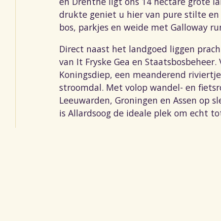
en Drenthe ligt ons 14 hectare grote l
drukte geniet u hier van pure stilte en
bos, parkjes en weide met Galloway ru
Direct naast het landgoed liggen prac
van It Fryske Gea en Staatsbosbeheer. 
Koningsdiep, een meanderend riviertj
stroomdal. Met volop wandel- en fietsr
Leeuwarden, Groningen en Assen op slec
is Allardsoog de ideale plek om echt to