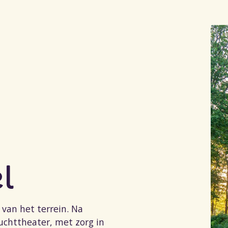
l
 van het terrein. Na
nluchttheater, met zorg in