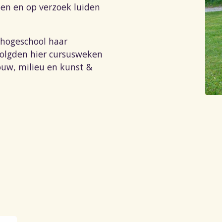
den en op verzoek luiden
shogeschool haar
olgden hier cursusweken
ouw, milieu en kunst &