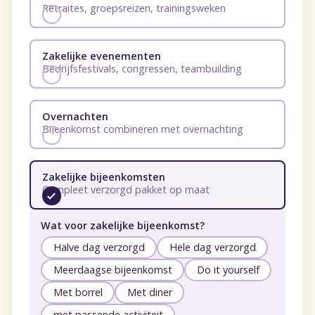
Retraites, groepsreizen, trainingsweken
Zakelijke evenementen
Bedrijfsfestivals, congressen, teambuilding
Overnachten
Bijeenkomst combineren met overnachting
Zakelijke bijeenkomsten
Compleet verzorgd pakket op maat
Wat voor zakelijke bijeenkomst?
Halve dag verzorgd
Hele dag verzorgd
Meerdaagse bijeenkomst
Do it yourself
Met borrel
Met diner
met passende activiteit