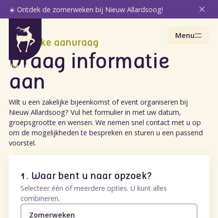
☀️ Ontdek de zomerweken bij Nieuw Allardsoog!
Menu
Zakelijke aanvraag
Vraag informatie
aan
Wilt u een zakelijke bijeenkomst of event organiseren bij
Nieuw Allardsoog? Vul het formulier in met uw datum,
groepsgrootte en wensen. We nemen snel contact met u op
om de mogelijkheden te bespreken en sturen u een passend
voorstel.
1. Waar bent u naar opzoek?
Selecteer één of meerdere opties. U kunt alles
combineren.
Zomerweken