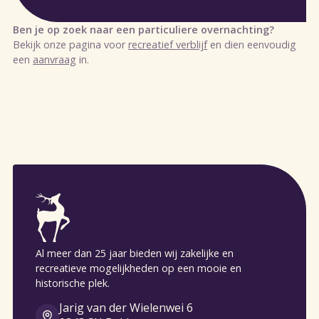
Ben je op zoek naar een particuliere overnachting?
Bekijk onze pagina voor
recreatief verblijf
en dien eenvoudig
een
aanvraag
in.
Al meer dan 25 jaar bieden wij zakelijke en
recreatieve mogelijkheden op een mooie en
historische plek.
Jarig van der Wielenwei 6