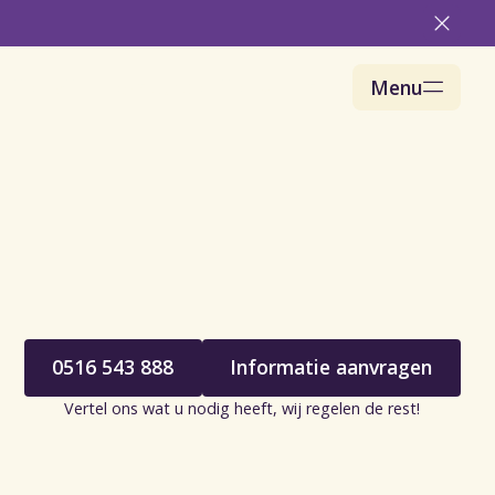
elijke bijeenkomst
Zakelijk evenement
Menu
0516 543 888
Informatie aanvragen
Vertel ons wat u nodig heeft, wij regelen de rest!