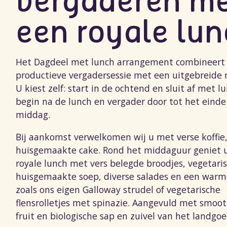
vergaderen m
een royale lu
Het Dagdeel met lunch arrangement combineert
productieve vergadersessie met een uitgebreide 
U kiest zelf: start in de ochtend en sluit af met lu
begin na de lunch en vergader door tot het einde
middag.
Bij aankomst verwelkomen wij u met verse koffie
huisgemaakte cake. Rond het middaguur geniet 
royale lunch met vers belegde broodjes, vegetari
huisgemaakte soep, diverse salades en een war
zoals ons eigen Galloway strudel of vegetarische
flensrolletjes met spinazie. Aangevuld met smoot
fruit en biologische sap en zuivel van het landgoe