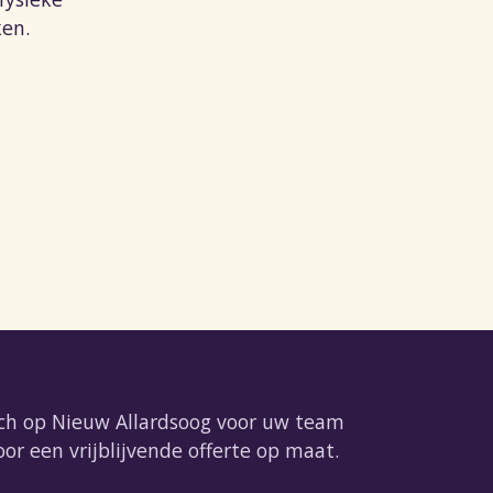
ken.
ch op Nieuw Allardsoog voor uw team
r een vrijblijvende offerte op maat.