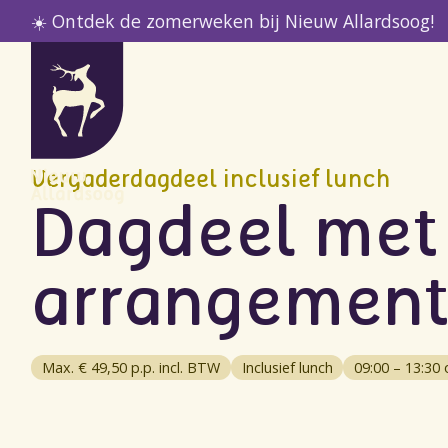
☀️ Ontdek de zomerweken bij Nieuw Allardsoog!
Home
Bijeenkomsten
Arrangementen
Vergaderdagdeel inclusief lunch
Dagdeel met
arrangemen
Max. € 49,50 p.p. incl. BTW
Inclusief lunch
09:00 – 13:30 