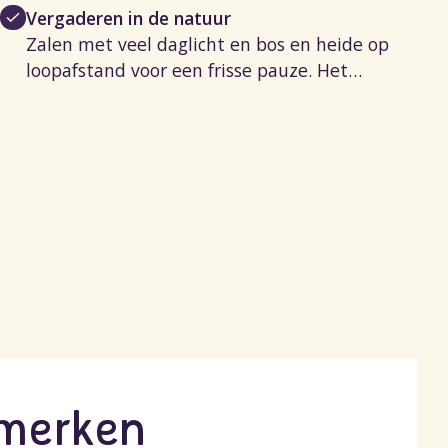
Vergaderen in de natuur
Zalen met veel daglicht en bos en heide op
loopafstand voor een frisse pauze. Het
arrangement is inclusief zaalhuur.
merken