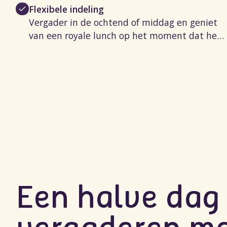
Flexibele indeling
Vergader in de ochtend of middag en geniet
van een royale lunch op het moment dat het
u uitkomt. Lagere prijs bij grotere groepen
Een halve dag