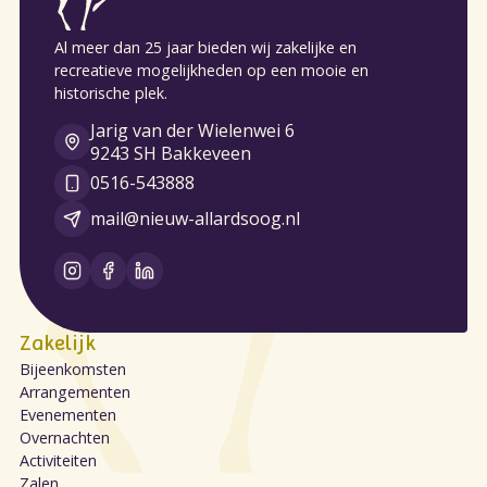
Al meer dan 25 jaar bieden wij zakelijke en
recreatieve mogelijkheden op een mooie en
historische plek.
Jarig van der Wielenwei 6
9243 SH Bakkeveen
0516-543888
mail@nieuw-allardsoog.nl
Zakelijk
Bijeenkomsten
Arrangementen
Evenementen
Overnachten
Activiteiten
Zalen