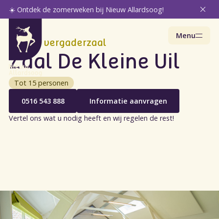
☀️ Ontdek de zomerweken bij Nieuw Allardsoog!
Menu
Knusse vergaderzaal
Zaal De Kleine Uil
Tot 15 personen
0516 543 888
Informatie aanvragen
Vertel ons wat u nodig heeft en wij regelen de rest!